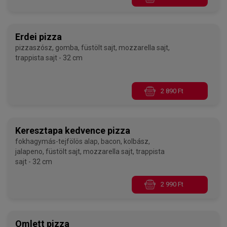
Erdei pizza
pizzaszósz, gomba, füstölt sajt, mozzarella sajt,
trappista sajt - 32 cm
2 890 Ft
Keresztapa kedvence pizza
fokhagymás-tejfölös alap, bacon, kolbász,
jalapeno, füstölt sajt, mozzarella sajt, trappista
sajt - 32 cm
2 990 Ft
Omlett pizza