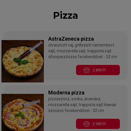
Pizza
AstraZeneca pizza
olvasztott vaj, grillezett camembert
sajt, mozzarella sajt, trappista sajt
áfonyaszószos fecskendővel - 32 cm
2 890 Ft
Moderna pizza
pizzaszósz, sonka, ananász,
mozzarella sajt, trappista sajt Hawaii
szószos fecskendővel - 32 cm
2 990 Ft