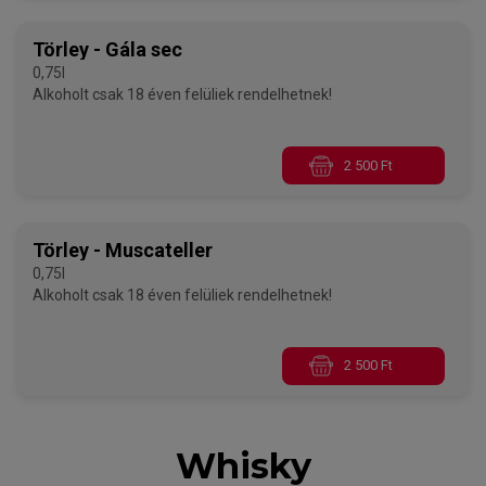
Törley - Gála sec
0,75l
Alkoholt csak 18 éven felüliek rendelhetnek!
2 500 Ft
Törley - Muscateller
0,75l
Alkoholt csak 18 éven felüliek rendelhetnek!
2 500 Ft
Whisky