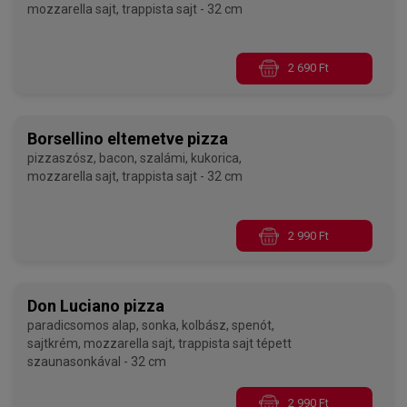
mozzarella sajt, trappista sajt - 32 cm
2 690 Ft
Borsellino eltemetve pizza
pizzaszósz, bacon, szalámi, kukorica,
mozzarella sajt, trappista sajt - 32 cm
2 990 Ft
Don Luciano pizza
paradicsomos alap, sonka, kolbász, spenót,
sajtkrém, mozzarella sajt, trappista sajt tépett
szaunasonkával - 32 cm
2 990 Ft