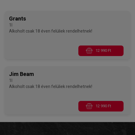
Grants
1l
Alkoholt csak 18 éven felüliek rendelhetnek!
12 990 Ft
Jim Beam
1l
Alkoholt csak 18 éven felüliek rendelhetnek!
12 990 Ft