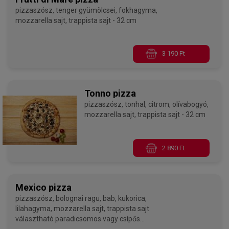
pizzaszósz, tenger gyümölcsei, fokhagyma,
mozzarella sajt, trappista sajt - 32 cm
3 190 Ft
Tonno pizza
pizzaszósz, tonhal, citrom, olívabogyó,
mozzarella sajt, trappista sajt - 32 cm
2 890 Ft
Mexico pizza
pizzaszósz, bolognai ragu, bab, kukorica,
lilahagyma, mozzarella sajt, trappista sajt
választható paradicsomos vagy csípős