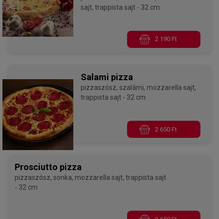
sajt, trappista sajt - 32 cm
2 190 Ft
Salami pizza
pizzaszósz, szalámi, mozzarella sajt,
trappista sajt - 32 cm
2 650 Ft
Prosciutto pizza
pizzaszósz, sonka, mozzarella sajt, trappista sajt
- 32 cm