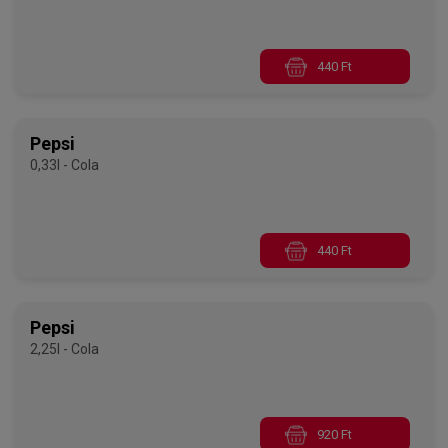
440 Ft
Pepsi
0,33l - Cola
440 Ft
Pepsi
2,25l - Cola
920 Ft