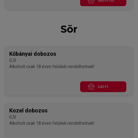
440 Ft-tól
Sör
Kőbányai dobozos
0,5l
Alkoholt csak 18 éven felüliek rendelhetnek!
640 Ft
Kozel dobozos
0,5l
Alkoholt csak 18 éven felüliek rendelhetnek!