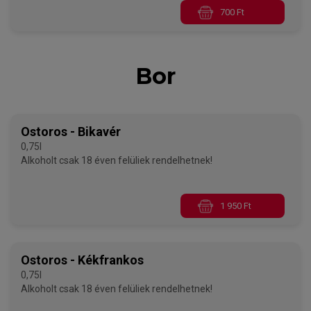
700 Ft
Bor
Ostoros - Bikavér
0,75l
Alkoholt csak 18 éven felüliek rendelhetnek!
1 950 Ft
Ostoros - Kékfrankos
0,75l
Alkoholt csak 18 éven felüliek rendelhetnek!