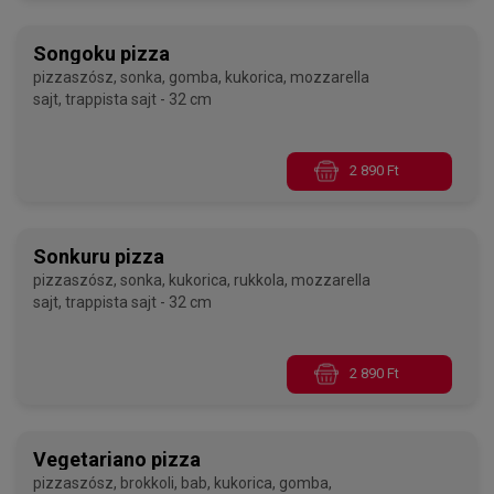
Songoku pizza
pizzaszósz, sonka, gomba, kukorica, mozzarella
sajt, trappista sajt - 32 cm
2 890 Ft
Sonkuru pizza
pizzaszósz, sonka, kukorica, rukkola, mozzarella
sajt, trappista sajt - 32 cm
2 890 Ft
Vegetariano pizza
pizzaszósz, brokkoli, bab, kukorica, gomba,