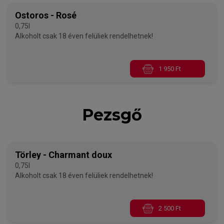
Ostoros - Rosé
0,75l
Alkoholt csak 18 éven felüliek rendelhetnek!
1 950 Ft
Pezsgő
Törley - Charmant doux
0,75l
Alkoholt csak 18 éven felüliek rendelhetnek!
2 500 Ft