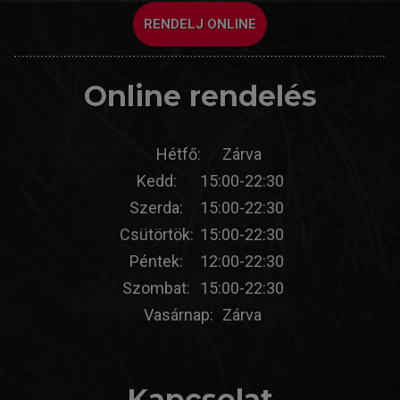
RENDELJ ONLINE
Online rendelés
Hétfő:
Zárva
Kedd:
15:00-22:30
Szerda:
15:00-22:30
Csütörtök:
15:00-22:30
Péntek:
12:00-22:30
Szombat:
15:00-22:30
Vasárnap:
Zárva
Kapcsolat