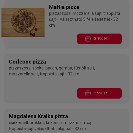
Maffia pizza
pizzaszósz, mozzarella sajt, trappista
sajt + választható 5 féle feltéttel - 32
cm
3 190 Ft
Corleone pizza
pizzaszósz, sonka, bacon, gomba, füstölt sajt,
mozzarella sajt, trappista sajt - 32 cm
2 990 Ft
Magdalena Kralka pizza
csirkemell, brokkoli, kukorica, mozzarella sajt,
trappista sajt választható alappal - 32 cm