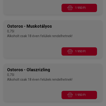
1 950 Ft
Ostoros - Muskotályos
0,75l
Alkoholt csak 18 éven felüliek rendelhetnek!
1 950 Ft
Ostoros - Olaszrizling
0,75l
Alkoholt csak 18 éven felüliek rendelhetnek!
1 950 Ft