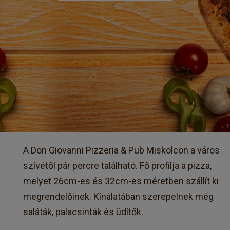
A Don Giovanni Pizzeria & Pub Miskolcon a város
szívétől pár percre található. Fő profilja a pizza,
melyet 26cm-es és 32cm-es méretben szállít ki
megrendelőinek. Kínálatában szerepelnek még
saláták, palacsinták és üdítők.