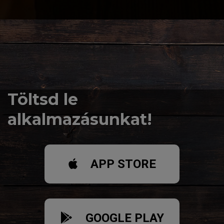
Töltsd le
alkalmazásunkat!
APP STORE
GOOGLE PLAY