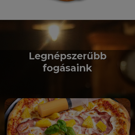
Legnépszerűbb
fogásaink