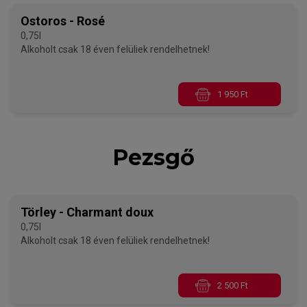
Ostoros - Rosé
0,75l
Alkoholt csak 18 éven felüliek rendelhetnek!
1 950 Ft
Pezsgő
Törley - Charmant doux
0,75l
Alkoholt csak 18 éven felüliek rendelhetnek!
2 500 Ft