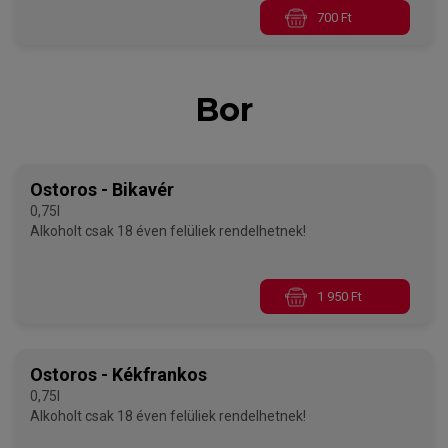
700 Ft
Bor
Ostoros - Bikavér
0,75l
Alkoholt csak 18 éven felüliek rendelhetnek!
1 950 Ft
Ostoros - Kékfrankos
0,75l
Alkoholt csak 18 éven felüliek rendelhetnek!