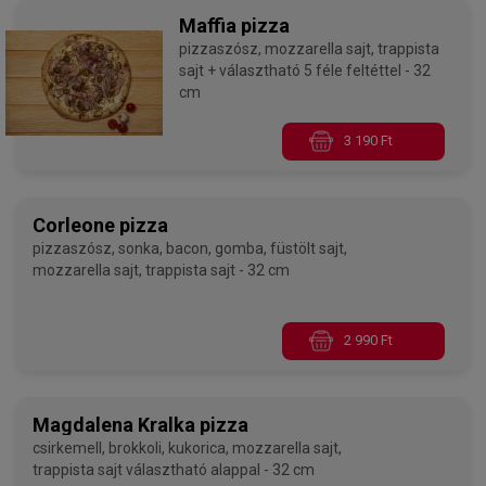
Maffia pizza
pizzaszósz, mozzarella sajt, trappista
sajt + választható 5 féle feltéttel - 32
cm
3 190 Ft
Corleone pizza
pizzaszósz, sonka, bacon, gomba, füstölt sajt,
mozzarella sajt, trappista sajt - 32 cm
2 990 Ft
Magdalena Kralka pizza
csirkemell, brokkoli, kukorica, mozzarella sajt,
trappista sajt választható alappal - 32 cm