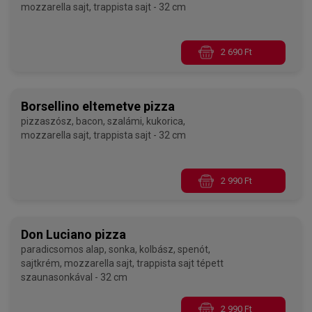
mozzarella sajt, trappista sajt - 32 cm
2 690 Ft
Borsellino eltemetve pizza
pizzaszósz, bacon, szalámi, kukorica,
mozzarella sajt, trappista sajt - 32 cm
2 990 Ft
Don Luciano pizza
paradicsomos alap, sonka, kolbász, spenót,
sajtkrém, mozzarella sajt, trappista sajt tépett
szaunasonkával - 32 cm
2 990 Ft