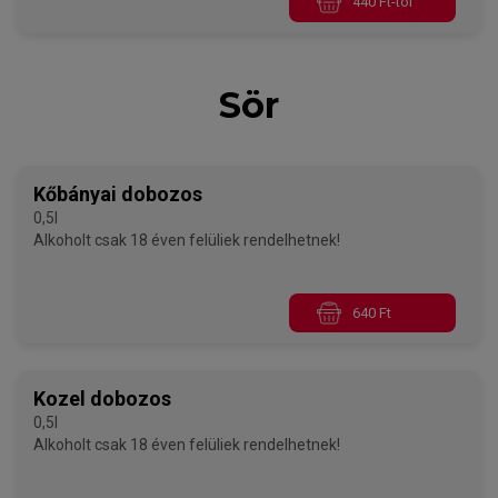
440 Ft-tól
Sör
Kőbányai dobozos
0,5l
Alkoholt csak 18 éven felüliek rendelhetnek!
640 Ft
Kozel dobozos
0,5l
Alkoholt csak 18 éven felüliek rendelhetnek!