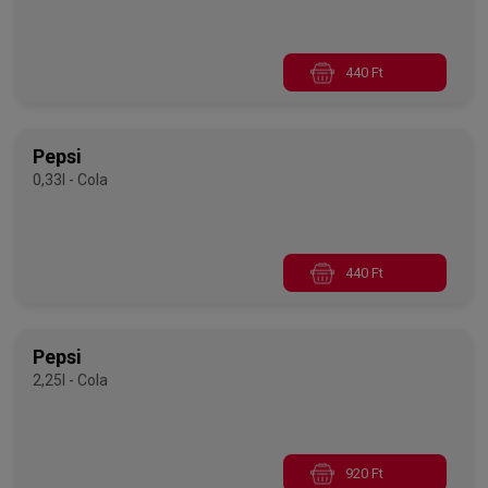
440 Ft
Pepsi
0,33l - Cola
440 Ft
Pepsi
2,25l - Cola
920 Ft