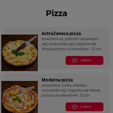
Pizza
AstraZeneca pizza
olvasztott vaj, grillezett camembert
sajt, mozzarella sajt, trappista sajt
áfonyaszószos fecskendővel - 32 cm
2 890 Ft
Moderna pizza
pizzaszósz, sonka, ananász,
mozzarella sajt, trappista sajt Hawaii
szószos fecskendővel - 32 cm
2 990 Ft