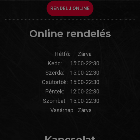
RENDELJ ONLINE
Online rendelés
Hétfő:
Zárva
Kedd:
15:00-22:30
Szerda:
15:00-22:30
Csütörtök:
15:00-22:30
Péntek:
12:00-22:30
Szombat:
15:00-22:30
Vasárnap:
Zárva
Kapcsolat