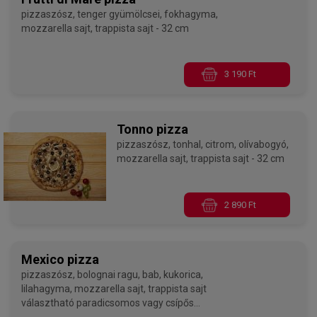
pizzaszósz, tenger gyümölcsei, fokhagyma,
mozzarella sajt, trappista sajt - 32 cm
3 190 Ft
Tonno pizza
pizzaszósz, tonhal, citrom, olívabogyó,
mozzarella sajt, trappista sajt - 32 cm
2 890 Ft
Mexico pizza
pizzaszósz, bolognai ragu, bab, kukorica,
lilahagyma, mozzarella sajt, trappista sajt
választható paradicsomos vagy csípős