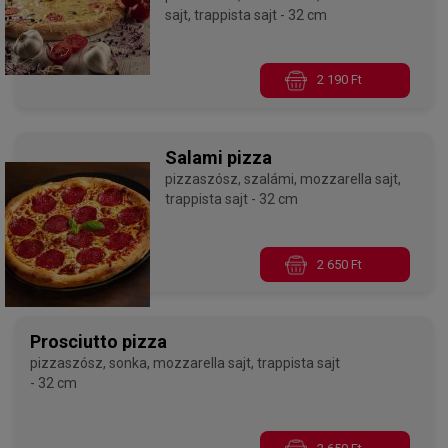
sajt, trappista sajt - 32 cm
2 190 Ft
Salami pizza
pizzaszósz, szalámi, mozzarella sajt,
trappista sajt - 32 cm
2 650 Ft
Prosciutto pizza
pizzaszósz, sonka, mozzarella sajt, trappista sajt
- 32 cm