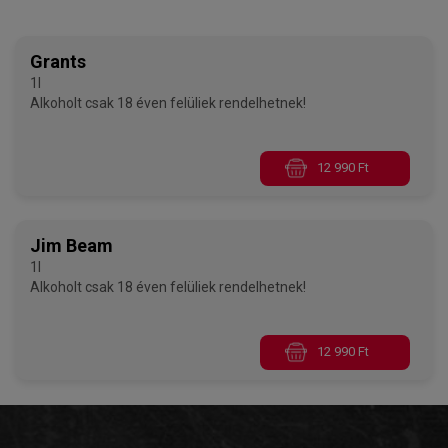
Grants
1l
Alkoholt csak 18 éven felüliek rendelhetnek!
12 990 Ft
Jim Beam
1l
Alkoholt csak 18 éven felüliek rendelhetnek!
12 990 Ft