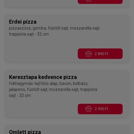
Erdei pizza
pizzaszósz, gomba, füstölt sajt, mozzarella sajt,
trappista sajt - 32 cm
2 890 Ft
Keresztapa kedvence pizza
fokhagymás-tejfölös alap, bacon, kolbász,
jalapeno, füstölt sajt, mozzarella sajt, trappista
sajt - 32 cm
2 990 Ft
Omlett pizza