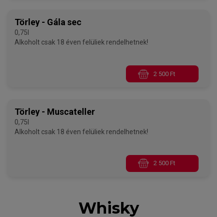
Törley - Gála sec
0,75l
Alkoholt csak 18 éven felüliek rendelhetnek!
2 500 Ft
Törley - Muscateller
0,75l
Alkoholt csak 18 éven felüliek rendelhetnek!
2 500 Ft
Whisky