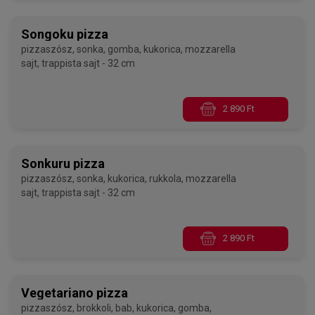
Songoku pizza
pizzaszósz, sonka, gomba, kukorica, mozzarella
sajt, trappista sajt - 32 cm
2 890 Ft
Sonkuru pizza
pizzaszósz, sonka, kukorica, rukkola, mozzarella
sajt, trappista sajt - 32 cm
2 890 Ft
Vegetariano pizza
pizzaszósz, brokkoli, bab, kukorica, gomba,