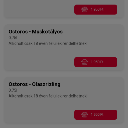
1 950 Ft
Ostoros - Muskotályos
0,75l
Alkoholt csak 18 éven felüliek rendelhetnek!
1 950 Ft
Ostoros - Olaszrizling
0,75l
Alkoholt csak 18 éven felüliek rendelhetnek!
1 950 Ft